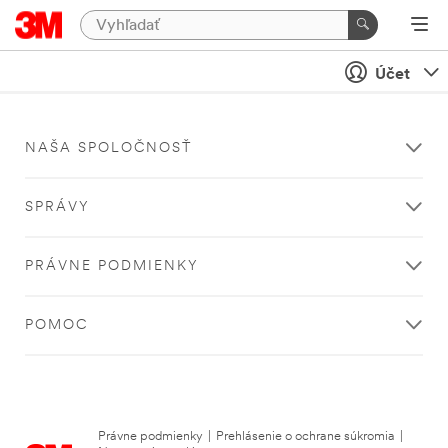
Účet
NAŠA SPOLOČNOSŤ
SPRÁVY
PRÁVNE PODMIENKY
POMOC
Právne podmienky
|
Prehlásenie o ochrane súkromia
|