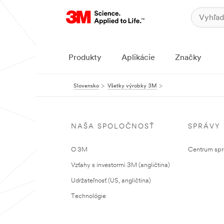
Produkty
Aplikácie
Značky
Slovensko
Všetky výrobky 3M
NAŠA SPOLOČNOSŤ
SPRÁVY
O 3M
Centrum sprá
Vzťahy s investormi 3M (angličtina)
Udržateľnosť (US, angličtina)
Technológie