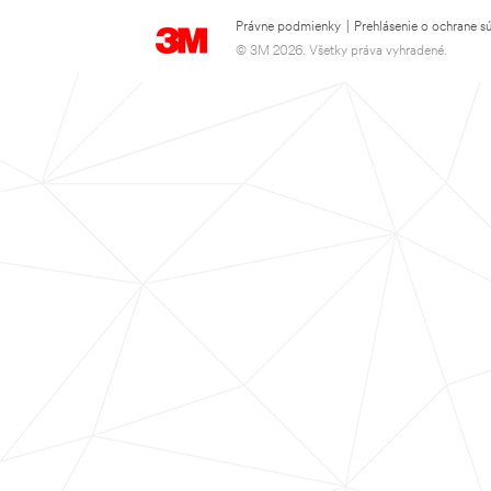
Právne podmienky
|
Prehlásenie o ochrane s
© 3M 2026. Všetky práva vyhradené.