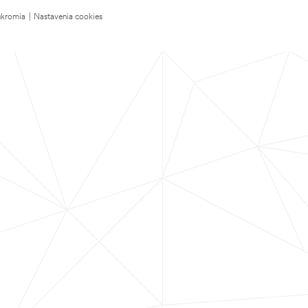
úkromia
|
Nastavenia cookies