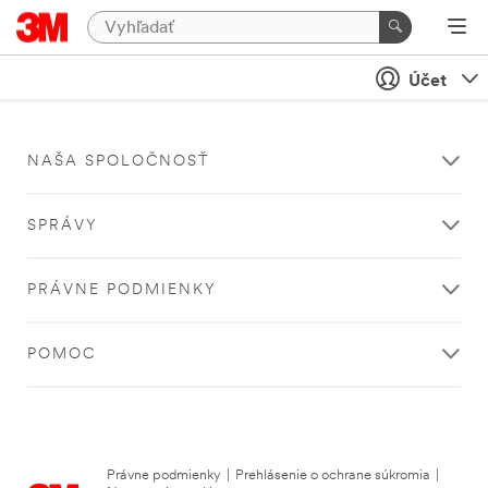
Účet
NAŠA SPOLOČNOSŤ
SPRÁVY
PRÁVNE PODMIENKY
POMOC
Právne podmienky
|
Prehlásenie o ochrane súkromia
|