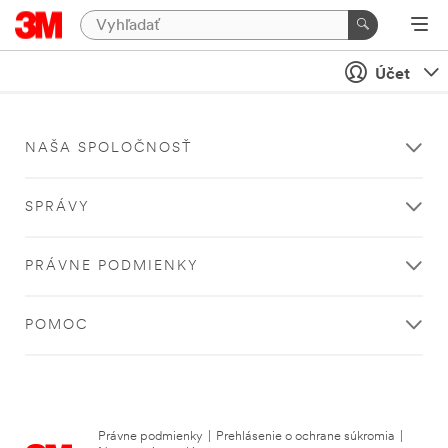
Účet
NAŠA SPOLOČNOSŤ
SPRÁVY
PRÁVNE PODMIENKY
POMOC
Právne podmienky
|
Prehlásenie o ochrane súkromia
|