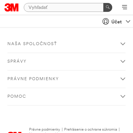
Účet
NAŠA SPOLOČNOSŤ
SPRÁVY
PRÁVNE PODMIENKY
POMOC
Právne podmienky
|
Prehlásenie o ochrane súkromia
|