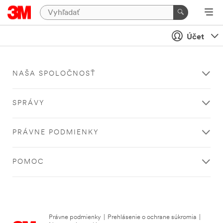
Účet
NAŠA SPOLOČNOSŤ
SPRÁVY
PRÁVNE PODMIENKY
POMOC
Právne podmienky
|
Prehlásenie o ochrane súkromia
|