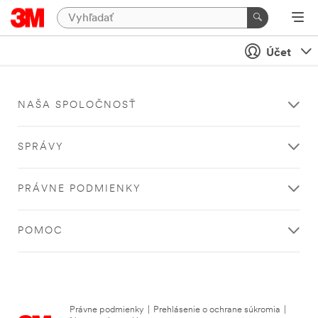
Účet
NAŠA SPOLOČNOSŤ
SPRÁVY
PRÁVNE PODMIENKY
POMOC
Právne podmienky
|
Prehlásenie o ochrane súkromia
|