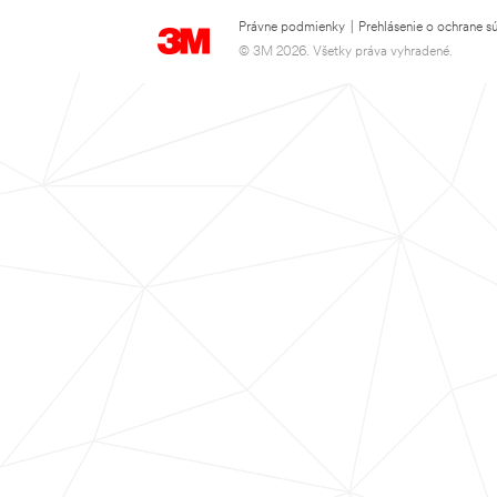
Právne podmienky
|
Prehlásenie o ochrane s
© 3M 2026. Všetky práva vyhradené.