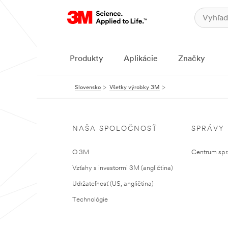
Produkty
Aplikácie
Značky
Slovensko
Všetky výrobky 3M
NAŠA SPOLOČNOSŤ
SPRÁVY
O 3M
Centrum sprá
Vzťahy s investormi 3M (angličtina)
Udržateľnosť (US, angličtina)
Technológie