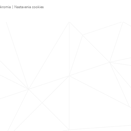
úkromia
|
Nastavenia cookies