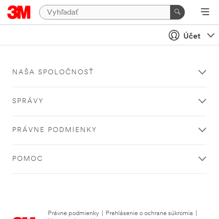
Účet
NAŠA SPOLOČNOSŤ
SPRÁVY
PRÁVNE PODMIENKY
POMOC
Právne podmienky
|
Prehlásenie o ochrane súkromia
|