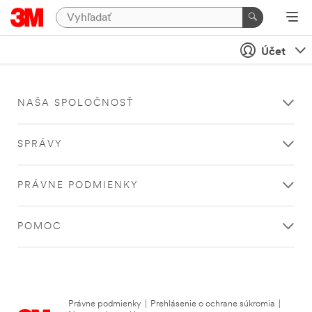
Účet
NAŠA SPOLOČNOSŤ
SPRÁVY
PRÁVNE PODMIENKY
POMOC
Právne podmienky
|
Prehlásenie o ochrane súkromia
|