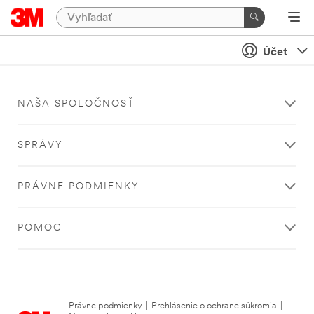
Účet
NAŠA SPOLOČNOSŤ
SPRÁVY
PRÁVNE PODMIENKY
POMOC
Právne podmienky
|
Prehlásenie o ochrane súkromia
|