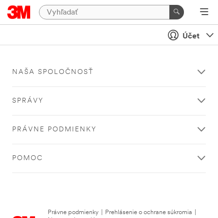
Účet
NAŠA SPOLOČNOSŤ
SPRÁVY
PRÁVNE PODMIENKY
POMOC
Právne podmienky
|
Prehlásenie o ochrane súkromia
|