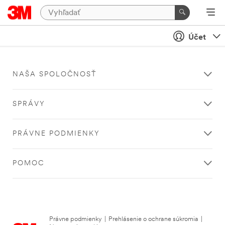
Účet
NAŠA SPOLOČNOSŤ
SPRÁVY
PRÁVNE PODMIENKY
POMOC
Právne podmienky
|
Prehlásenie o ochrane súkromia
|