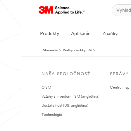
Produkty
Aplikácie
Značky
Slovensko
Všetky výrobky 3M
NAŠA SPOLOČNOSŤ
SPRÁVY
O 3M
Centrum sprá
Vzťahy s investormi 3M (angličtina)
Udržateľnosť (US, angličtina)
Technológie