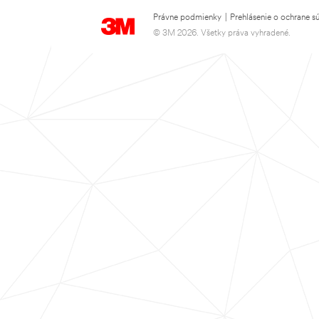
Právne podmienky
|
Prehlásenie o ochrane s
© 3M 2026. Všetky práva vyhradené.