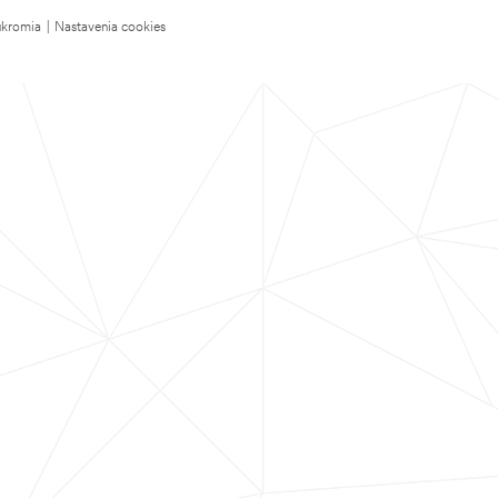
úkromia
|
Nastavenia cookies