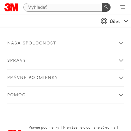
Účet
NAŠA SPOLOČNOSŤ
SPRÁVY
PRÁVNE PODMIENKY
POMOC
Právne podmienky
|
Prehlásenie o ochrane súkromia
|