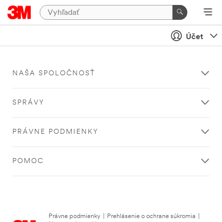
Účet
NAŠA SPOLOČNOSŤ
SPRÁVY
PRÁVNE PODMIENKY
POMOC
Právne podmienky
|
Prehlásenie o ochrane súkromia
|