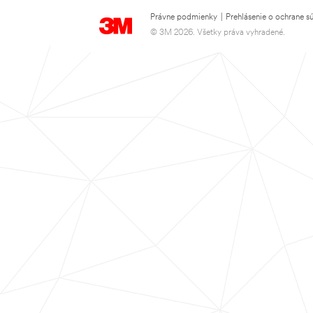
Právne podmienky
|
Prehlásenie o ochrane s
© 3M 2026. Všetky práva vyhradené.