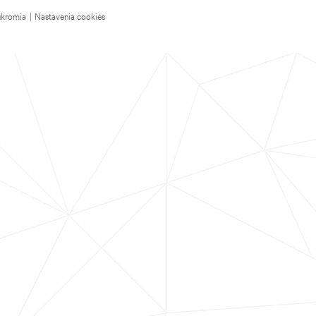
úkromia
|
Nastavenia cookies