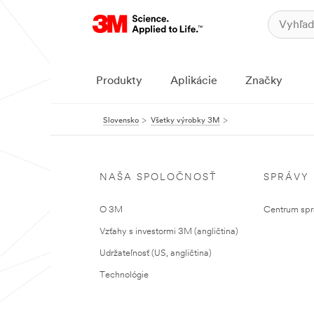
Produkty
Aplikácie
Značky
Slovensko
Všetky výrobky 3M
NAŠA SPOLOČNOSŤ
SPRÁVY
O 3M
Centrum sprá
Vzťahy s investormi 3M (angličtina)
Udržateľnosť (US, angličtina)
Technológie