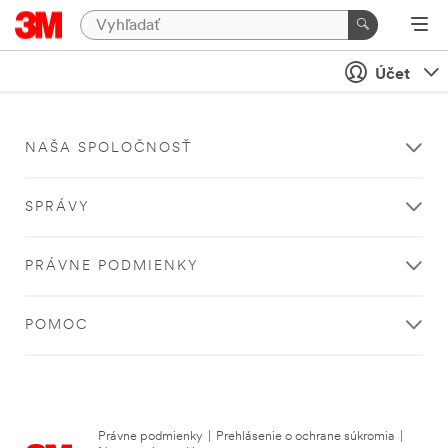
Účet
NAŠA SPOLOČNOSŤ
SPRÁVY
PRÁVNE PODMIENKY
POMOC
Právne podmienky
|
Prehlásenie o ochrane súkromia
|