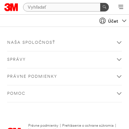
Účet
NAŠA SPOLOČNOSŤ
SPRÁVY
PRÁVNE PODMIENKY
POMOC
Právne podmienky
|
Prehlásenie o ochrane súkromia
|