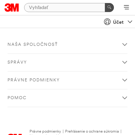
Účet
NAŠA SPOLOČNOSŤ
SPRÁVY
PRÁVNE PODMIENKY
POMOC
Právne podmienky
|
Prehlásenie o ochrane súkromia
|