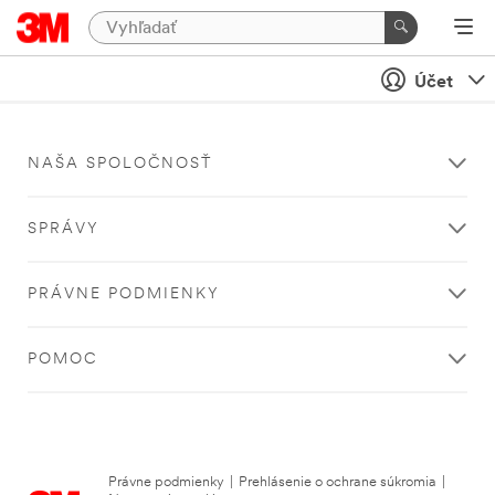
Účet
NAŠA SPOLOČNOSŤ
SPRÁVY
PRÁVNE PODMIENKY
POMOC
Právne podmienky
|
Prehlásenie o ochrane súkromia
|