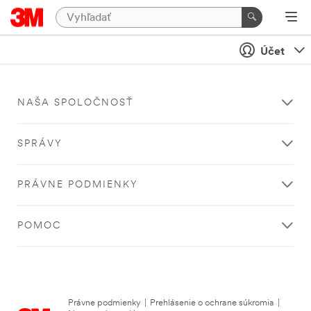
Účet
NAŠA SPOLOČNOSŤ
SPRÁVY
PRÁVNE PODMIENKY
POMOC
Právne podmienky
|
Prehlásenie o ochrane súkromia
|