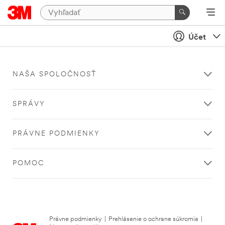
Účet
NAŠA SPOLOČNOSŤ
SPRÁVY
PRÁVNE PODMIENKY
POMOC
Právne podmienky
|
Prehlásenie o ochrane súkromia
|