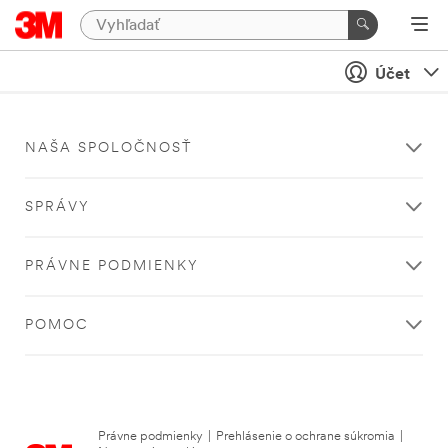
Účet
NAŠA SPOLOČNOSŤ
SPRÁVY
PRÁVNE PODMIENKY
POMOC
Právne podmienky
|
Prehlásenie o ochrane súkromia
|