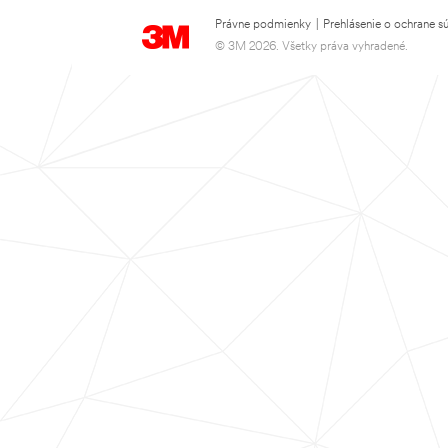
Právne podmienky
|
Prehlásenie o ochrane s
© 3M 2026. Všetky práva vyhradené.