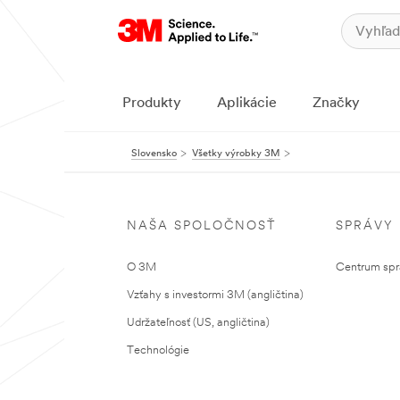
Produkty
Aplikácie
Značky
Slovensko
Všetky výrobky 3M
NAŠA SPOLOČNOSŤ
SPRÁVY
O 3M
Centrum sprá
Vzťahy s investormi 3M (angličtina)
Udržateľnosť (US, angličtina)
Technológie