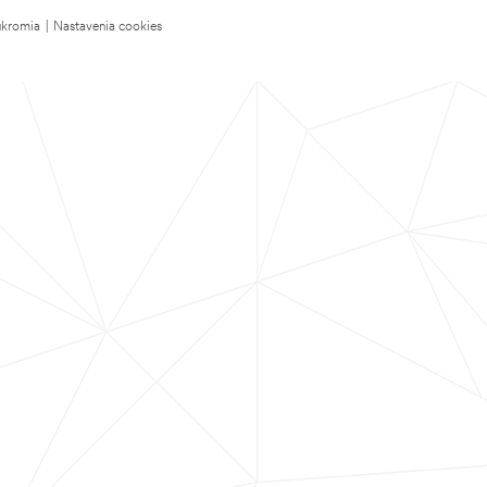
úkromia
|
Nastavenia cookies