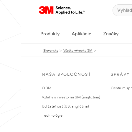
Produkty
Aplikácie
Značky
Slovensko
Všetky výrobky 3M
NAŠA SPOLOČNOSŤ
SPRÁVY
O 3M
Centrum sprá
Vzťahy s investormi 3M (angličtina)
Udržateľnosť (US, angličtina)
Technológie