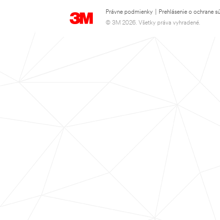
Právne podmienky
|
Prehlásenie o ochrane s
© 3M 2026. Všetky práva vyhradené.