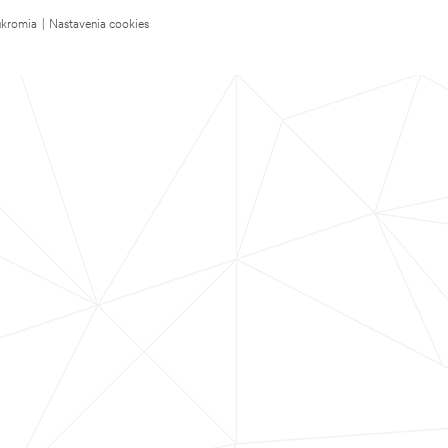
úkromia
|
Nastavenia cookies