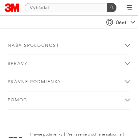
Účet
NAŠA SPOLOČNOSŤ
SPRÁVY
PRÁVNE PODMIENKY
POMOC
Právne podmienky
|
Prehlásenie o ochrane súkromia
|