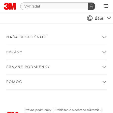
Účet
NAŠA SPOLOČNOSŤ
SPRÁVY
PRÁVNE PODMIENKY
POMOC
Právne podmienky
|
Prehlásenie o ochrane súkromia
|