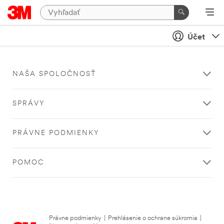
Účet
NAŠA SPOLOČNOSŤ
SPRÁVY
PRÁVNE PODMIENKY
POMOC
Právne podmienky
|
Prehlásenie o ochrane súkromia
|