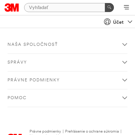
Účet
NAŠA SPOLOČNOSŤ
SPRÁVY
PRÁVNE PODMIENKY
POMOC
Právne podmienky
|
Prehlásenie o ochrane súkromia
|