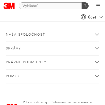
Účet
NAŠA SPOLOČNOSŤ
SPRÁVY
PRÁVNE PODMIENKY
POMOC
Právne podmienky
|
Prehlásenie o ochrane súkromia
|