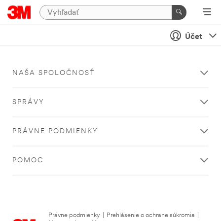
Účet
NAŠA SPOLOČNOSŤ
SPRÁVY
PRÁVNE PODMIENKY
POMOC
Právne podmienky
|
Prehlásenie o ochrane súkromia
|