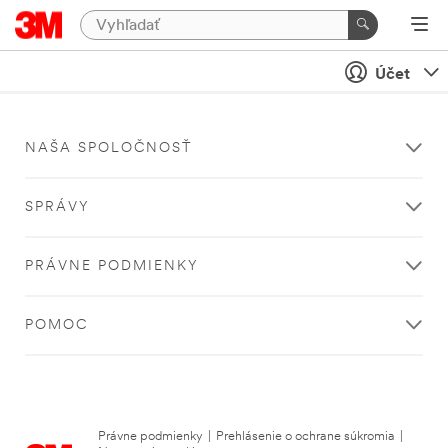
Účet
NAŠA SPOLOČNOSŤ
SPRÁVY
PRÁVNE PODMIENKY
POMOC
Právne podmienky
|
Prehlásenie o ochrane súkromia
|