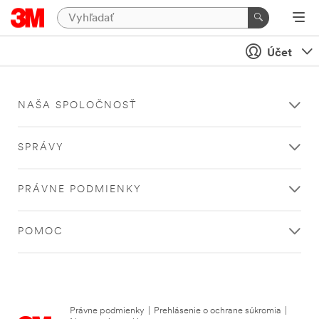
Účet
NAŠA SPOLOČNOSŤ
SPRÁVY
PRÁVNE PODMIENKY
POMOC
Právne podmienky
|
Prehlásenie o ochrane súkromia
|