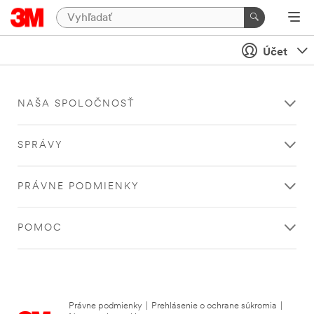
Účet
NAŠA SPOLOČNOSŤ
SPRÁVY
PRÁVNE PODMIENKY
POMOC
Právne podmienky
|
Prehlásenie o ochrane súkromia
|