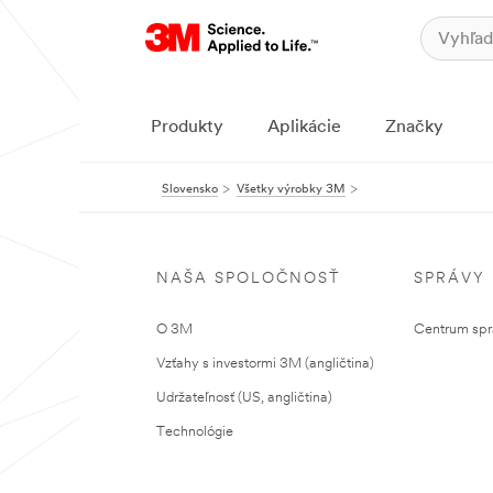
Produkty
Aplikácie
Značky
Slovensko
Všetky výrobky 3M
NAŠA SPOLOČNOSŤ
SPRÁVY
O 3M
Centrum sprá
Vzťahy s investormi 3M (angličtina)
Udržateľnosť (US, angličtina)
Technológie