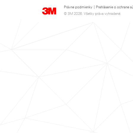
Právne podmienky
|
Prehlásenie o ochrane s
© 3M 2026. Všetky práva vyhradené.