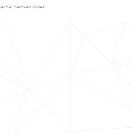
úkromia
|
Nastavenia cookies