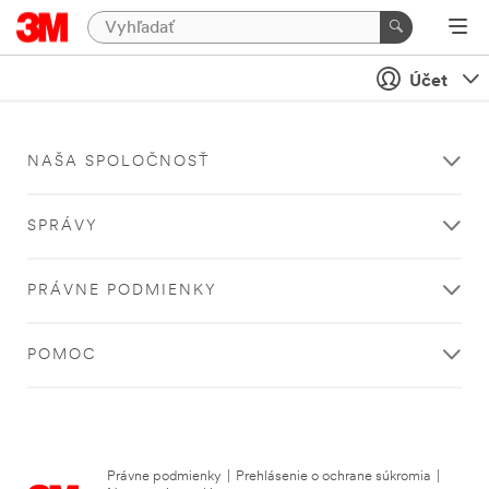
Účet
NAŠA SPOLOČNOSŤ
SPRÁVY
PRÁVNE PODMIENKY
POMOC
Právne podmienky
|
Prehlásenie o ochrane súkromia
|