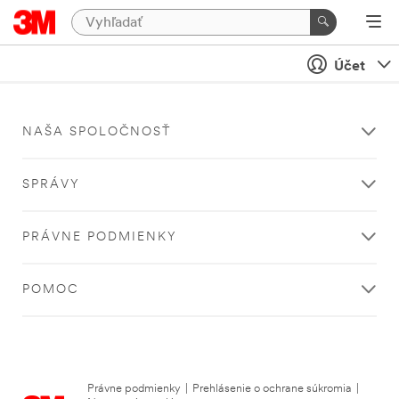
Účet
NAŠA SPOLOČNOSŤ
SPRÁVY
PRÁVNE PODMIENKY
POMOC
Právne podmienky
|
Prehlásenie o ochrane súkromia
|