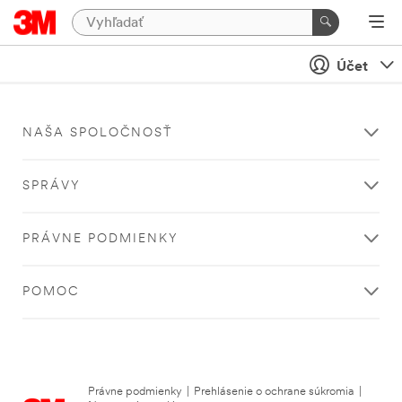
Účet
NAŠA SPOLOČNOSŤ
SPRÁVY
PRÁVNE PODMIENKY
POMOC
Právne podmienky
|
Prehlásenie o ochrane súkromia
|