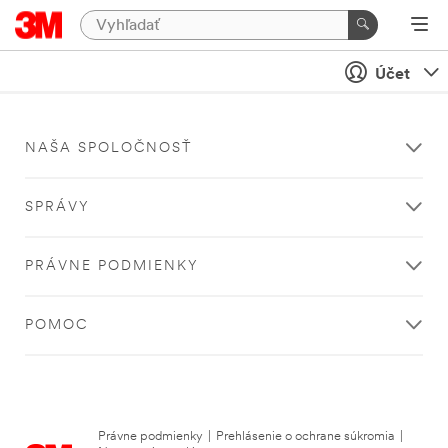
Účet
NAŠA SPOLOČNOSŤ
SPRÁVY
PRÁVNE PODMIENKY
POMOC
Právne podmienky
|
Prehlásenie o ochrane súkromia
|