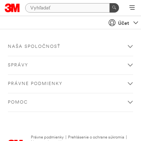
Účet
NAŠA SPOLOČNOSŤ
SPRÁVY
PRÁVNE PODMIENKY
POMOC
Právne podmienky
|
Prehlásenie o ochrane súkromia
|