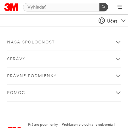
Účet
NAŠA SPOLOČNOSŤ
SPRÁVY
PRÁVNE PODMIENKY
POMOC
Právne podmienky
|
Prehlásenie o ochrane súkromia
|