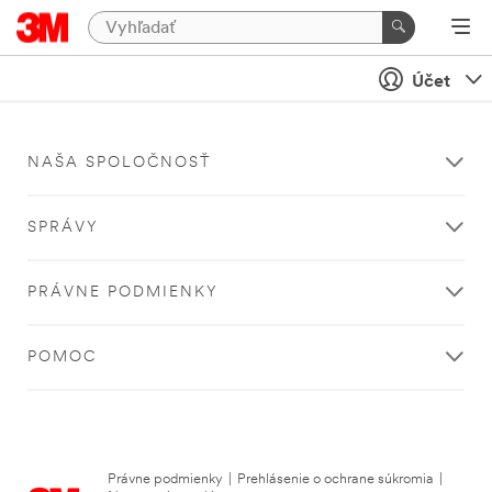
Účet
NAŠA SPOLOČNOSŤ
SPRÁVY
PRÁVNE PODMIENKY
POMOC
Právne podmienky
|
Prehlásenie o ochrane súkromia
|