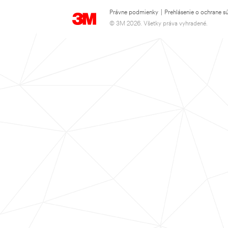
Právne podmienky
|
Prehlásenie o ochrane s
© 3M 2026. Všetky práva vyhradené.