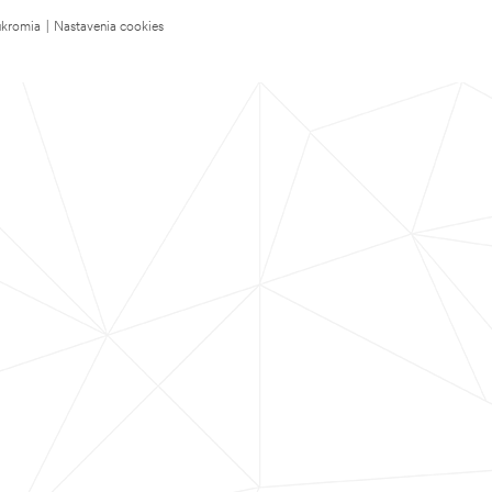
úkromia
|
Nastavenia cookies