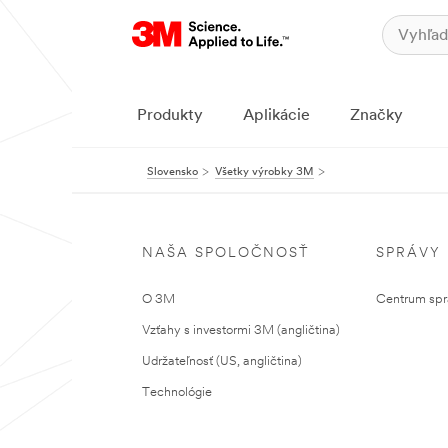
Produkty
Aplikácie
Značky
Slovensko
Všetky výrobky 3M
NAŠA SPOLOČNOSŤ
SPRÁVY
O 3M
Centrum sprá
Vzťahy s investormi 3M (angličtina)
Udržateľnosť (US, angličtina)
Technológie