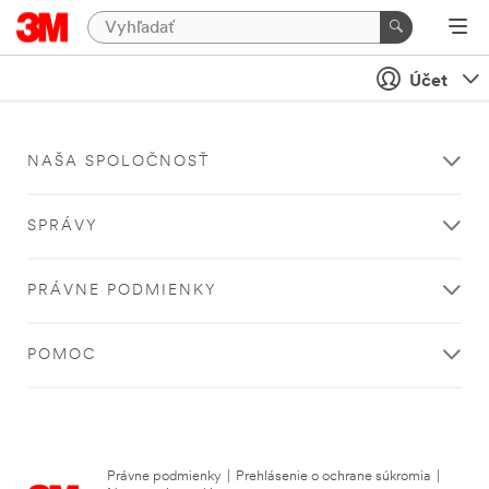
Účet
NAŠA SPOLOČNOSŤ
SPRÁVY
PRÁVNE PODMIENKY
POMOC
Právne podmienky
|
Prehlásenie o ochrane súkromia
|