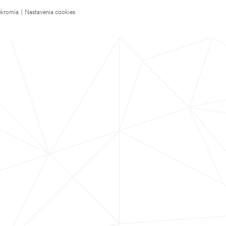
úkromia
|
Nastavenia cookies