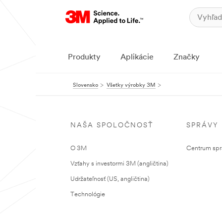
Produkty
Aplikácie
Značky
Slovensko
Všetky výrobky 3M
NAŠA SPOLOČNOSŤ
SPRÁVY
O 3M
Centrum sprá
Vzťahy s investormi 3M (angličtina)
Udržateľnosť (US, angličtina)
Technológie