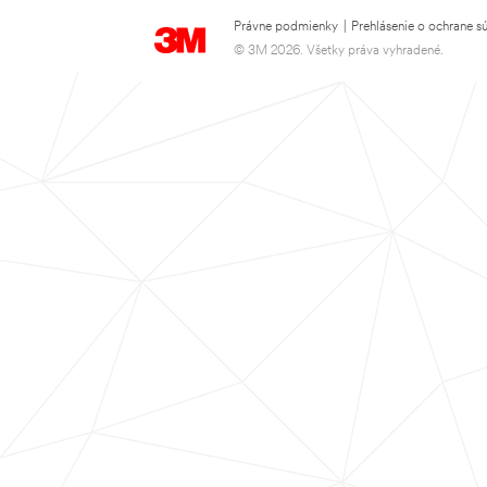
Právne podmienky
|
Prehlásenie o ochrane s
© 3M 2026. Všetky práva vyhradené.