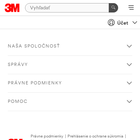
Účet
NAŠA SPOLOČNOSŤ
SPRÁVY
PRÁVNE PODMIENKY
POMOC
Právne podmienky
|
Prehlásenie o ochrane súkromia
|