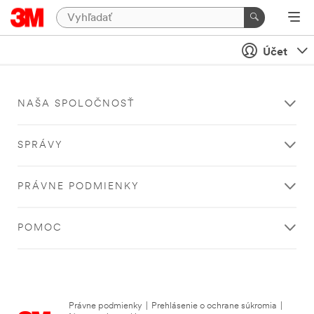
Účet
NAŠA SPOLOČNOSŤ
SPRÁVY
PRÁVNE PODMIENKY
POMOC
Právne podmienky
|
Prehlásenie o ochrane súkromia
|