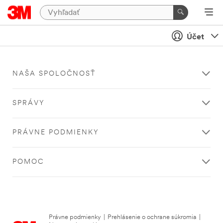
Účet
NAŠA SPOLOČNOSŤ
SPRÁVY
PRÁVNE PODMIENKY
POMOC
Právne podmienky
|
Prehlásenie o ochrane súkromia
|