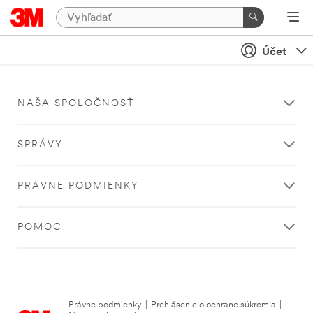
Účet
NAŠA SPOLOČNOSŤ
SPRÁVY
PRÁVNE PODMIENKY
POMOC
Právne podmienky
|
Prehlásenie o ochrane súkromia
|